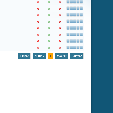
1
Weiter
Letzter