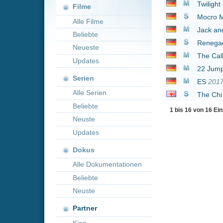
Neueste
The Call - Leg nicht au
Updates
22 Jump Street
2014
Serien
ES
2017
Alle Serien
The Chi
2018
Beliebte
1 bis 16 von 16 Einträgen
Neuste
Updates
Dokus
Alle Dokumentationen
Beliebte
Neuste
Partner
Kion