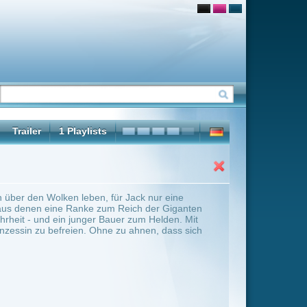
 Jack nur eine
eich der Giganten
er zum Helden. Mit
u ahnen, dass sich
ter Übersicht umschalten