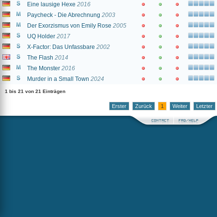
Eine lausige Hexe
2016
Paycheck - Die Abrechnung
2003
Der Exorzismus von Emily Rose
2005
UQ Holder
2017
X-Factor: Das Unfassbare
2002
The Flash
2014
The Monster
2016
Murder in a Small Town
2024
1 bis 21 von 21 Einträgen
Erster
Zurück
1
Weiter
Letzter