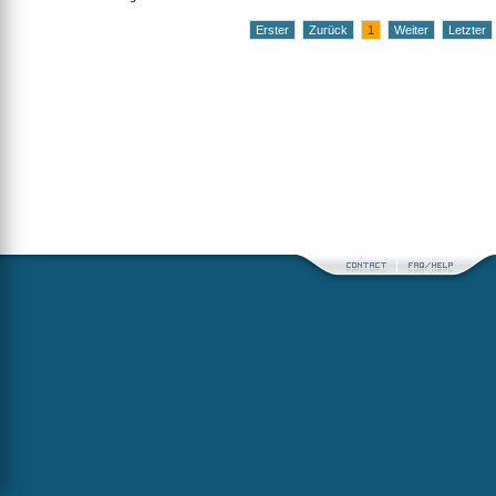
Erster
Zurück
1
Weiter
Letzter