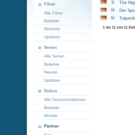
1 bis 11 von 11 Einträgen
Neueste
Updates
Serien
Alle Serien
Beliebte
Neuste
Updates
Dokus
Alle Dokumentationen
Beliebte
Neuste
Partner
Kion