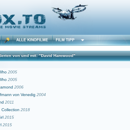
 KINOFILME
FILM TIPP
nd mit: "David Harewood"
DivX
nedig
2004
18
016
uder
2016