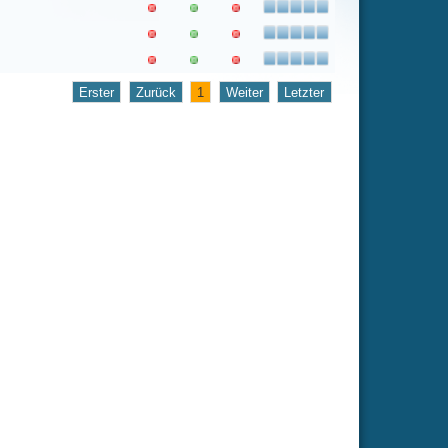
1
Weiter
Letzter