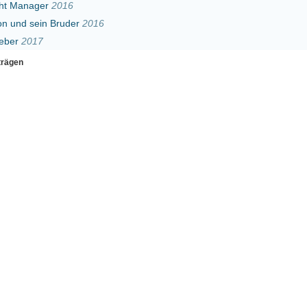
Erster
Zurück