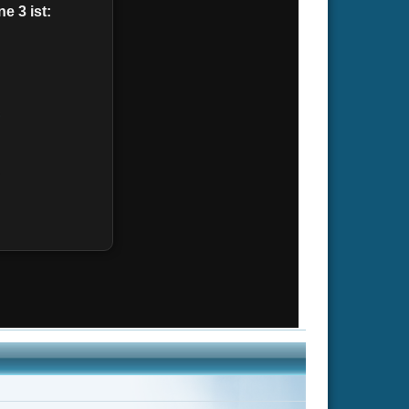
Calista Flockhart