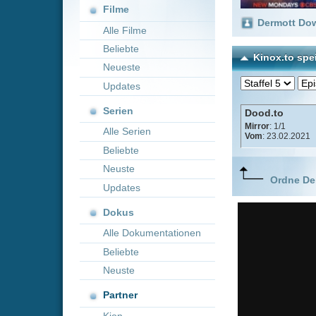
Neueste
Updates
Serien
Dood.to
Mirror
: 1/1
Alle Serien
Vom
: 23.02.2021
Beliebte
Neuste
Ordne Deine lieblings
Updates
Dokus
Alle Dokumentationen
Beliebte
Neuste
Partner
Kion