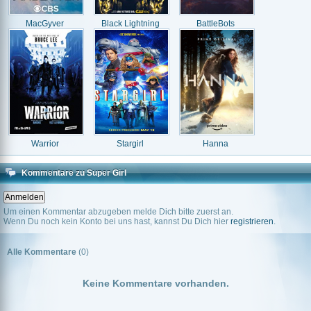
MacGyver
Black Lightning
BattleBots
Warrior
Stargirl
Hanna
Kommentare zu Super Girl
Um einen Kommentar abzugeben melde Dich bitte zuerst an.
Wenn Du noch kein Konto bei uns hast, kannst Du Dich hier
registrieren
.
Alle Kommentare
(0)
Keine Kommentare vorhanden.