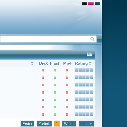
Flash
Mp4
Rating
1
Weiter
Letzter