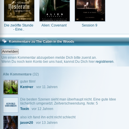
Die zwölfte Stunde
Alien: Covenant
Session 9
- Eine..
Kommentare zu The Cabin in the Woods
Um einen Kommentar abzugeben melde Dich bitte zuerst an.
Wenn Du noch kein Konto bei uns hast, kannst Du Dich hier
registrieren
.
Alle Kommentare
(32)
guter film!
Kentner
vor 11 Jahren
Die besten Szenen sieht man überhaupt nicht. Eine gute Idee
lächerlich umgesetzt. Zeitverschwendung. Note: 5
Toxin
vor 12 Jahren
also ich fand ihn echt nicht schlecht
jason20
vor 13 Jahren