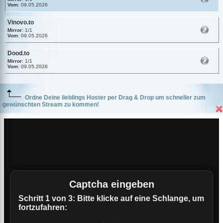
Vom
: 09.05.2026
Vinovo.to
Mirror
: 1/1
Vom
: 09.05.2026
Dood.to
Mirror
: 1/1
Vom
: 09.05.2026
Ordne Deine lieblings Hoster per Drag & Drop um schneller zum
gewünschten Stream zu kommen!