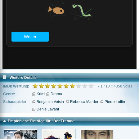
Weitere Details
IMDb Wertung:
7.1 / 10 :: 4358 Votes
Genre:
Krimi
Drama
Schauspieler:
Benjamin Voisin
Rebecca Marder
Pierre Lottin
Denis Lavant
Empfohlene Einträge für "Der Fremde"