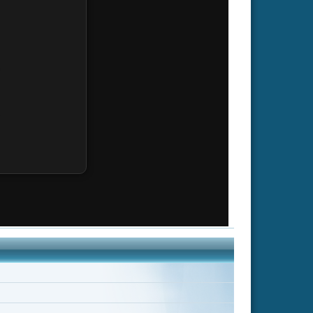
Judi Dench