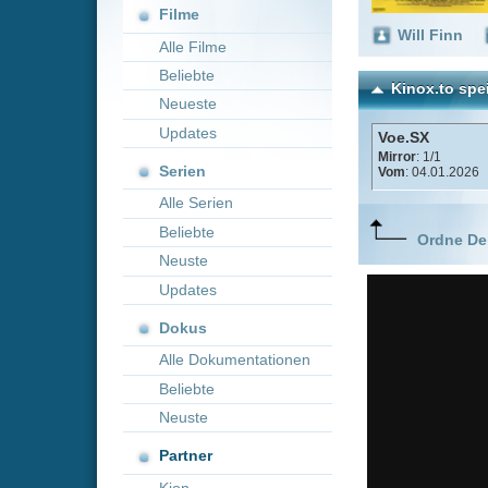
Neueste
Updates
Voe.SX
Mirror
: 1/1
Serien
Vom
: 04.01.2026
Alle Serien
Beliebte
Ordne Deine lieblings
Neuste
Updates
Dokus
Alle Dokumentationen
Beliebte
Neuste
Partner
Kion