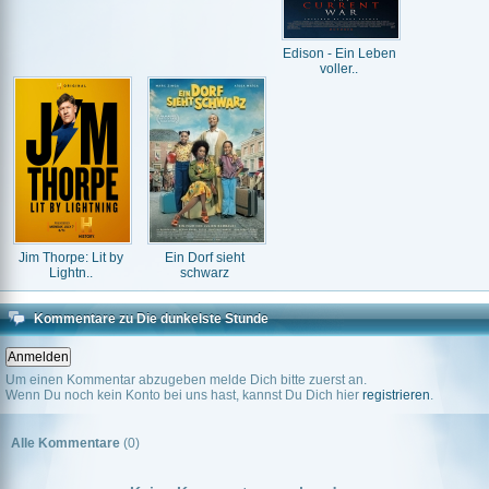
Edison - Ein Leben
voller..
Jim Thorpe: Lit by
Ein Dorf sieht
Lightn..
schwarz
Kommentare zu Die dunkelste Stunde
Um einen Kommentar abzugeben melde Dich bitte zuerst an.
Wenn Du noch kein Konto bei uns hast, kannst Du Dich hier
registrieren
.
Alle Kommentare
(0)