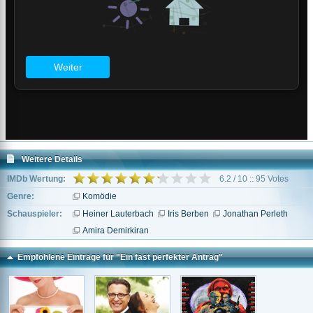
Weitere Details
IMDb Wertung:
6.2 / 10 :: 95 Votes
Genre:
Komödie
Schauspieler:
Heiner Lauterbach
Iris Berben
Jonathan Perleth
Amira Demirkiran
Empfohlene Einträge für "Ein fast perfekter Antrag"