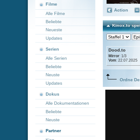
Neueste
Updates
Serien
Dood.to
Mirror
: 1/3
Alle Serien
Vom
: 22.07.2025
Beliebte
Neuste
Ordne Deine lieblings
Updates
Dokus
Alle Dokumentationen
Beliebte
Neuste
Partner
Kion