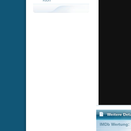
Weitere Details
IMDb Wertung:
Genre:
Action
Empfohlene Einträge für 