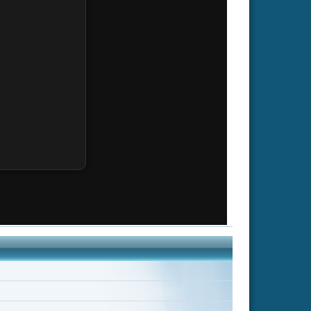
 Sommer