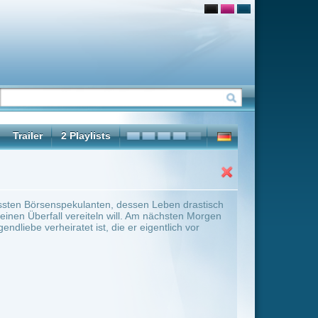
essen Leben drastisch
l. Am nächsten Morgen
er eigentlich vor
ter Übersicht umschalten