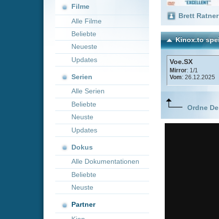
Neueste
Updates
Voe.SX
Mirror
: 1/1
Serien
Vom
: 26.12.2025
Alle Serien
Beliebte
Ordne Deine lieblings
Neuste
Updates
Dokus
Alle Dokumentationen
Beliebte
Neuste
Partner
Kion