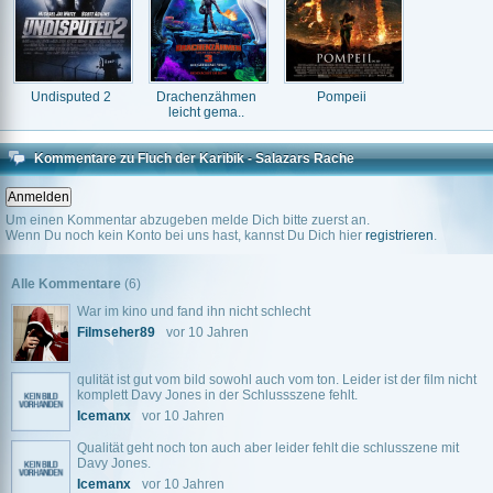
Undisputed 2
Drachenzähmen
Pompeii
leicht gema..
Kommentare zu Fluch der Karibik - Salazars Rache
Um einen Kommentar abzugeben melde Dich bitte zuerst an.
Wenn Du noch kein Konto bei uns hast, kannst Du Dich hier
registrieren
.
Alle Kommentare
(6)
War im kino und fand ihn nicht schlecht
Filmseher89
vor 10 Jahren
qulität ist gut vom bild sowohl auch vom ton. Leider ist der film nicht
komplett Davy Jones in der Schlussszene fehlt.
Icemanx
vor 10 Jahren
Qualität geht noch ton auch aber leider fehlt die schlusszene mit
Davy Jones.
Icemanx
vor 10 Jahren