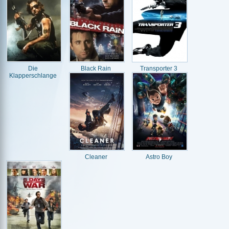
Die
Black Rain
Transporter 3
Klapperschlange
Cleaner
Astro Boy