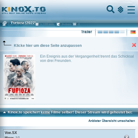
Home
Menu
Furioza
(2022)
Cyprian T. Olencki
~ 139 min.
Action
0
Trailer
Klicke hier um diese Seite anzupassen
Ein Ereignis aus der Vergangenheit trennt das Schicksal
von drei Freunden.
Kinox.to speichert
keine
Filme selber! Dieser Stream wird gehostet bei:
Voe.SX
Anbieter Übersicht umschalten
Voe.SX
Mirror
: 1/1