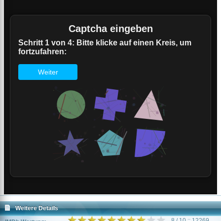
Weitere Details
8 / 10 :: 12269