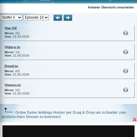
Voe.SX
Anbieter Übersicht umschalten
Voe.SX
Mirror
: 2/2
Vom
: 21.05.2026
Vidara.to
Mirror
: 1/1
Vom
: 21.05.2026
Dood.to
Mirror
: 2/2
Vom
: 21.05.2026
Vinovo.to
Mirror
: 1/2
Vom
: 21.05.2026
Ordne Deine lieblings Hoster per Drag & Drop um schneller zum
gewünschten Stream zu kommen!