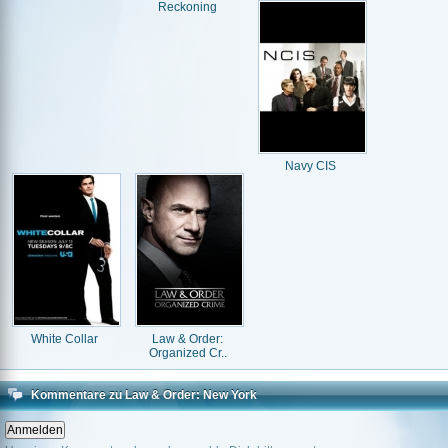
Reckoning
Navy CIS
White Collar
Law & Order:
Organized Cr..
Kommentare zu Law & Order: New York