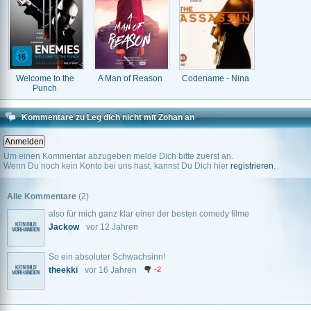
Welcome to the
A Man of Reason
Codename - Nina
Punch
Kommentare zu Leg dich nicht mit Zohan an
Um einen Kommentar abzugeben melde Dich bitte zuerst an.
Wenn Du noch kein Konto bei uns hast, kannst Du Dich hier
registrieren
.
Alle Kommentare
(2)
also für mich ganz klar einer der besten comedy filme
Jackow
vor 12 Jahren
So ein absoluter Schwachsinn!
theekki
vor 16 Jahren
-2