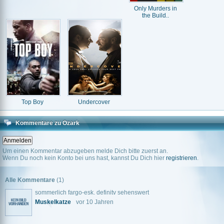
Only Murders in
the Build..
Top Boy
Undercover
Kommentare zu Ozark
Um einen Kommentar abzugeben melde Dich bitte zuerst an.
Wenn Du noch kein Konto bei uns hast, kannst Du Dich hier
registrieren
.
Alle Kommentare
(1)
sommerlich fargo-esk. definitv sehenswert
Muskelkatze
vor 10 Jahren