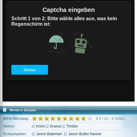
Weitere Details
IMDb Wertung:
8.9 / 10 :: 0 Votes
Genre:
Krimi
Drama
Thriller
Schauspieler:
Jason Bateman
Jason Butler Harner