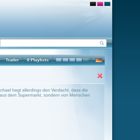
rdacht, dass die
dern von Menschen
ter Übersicht umschalten