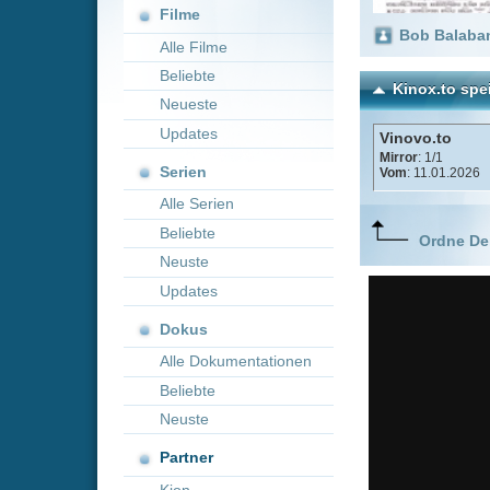
Neueste
Updates
Vinovo.to
Mirror
: 1/1
Serien
Vom
: 11.01.2026
Alle Serien
Beliebte
Ordne Deine lieblings
Neuste
Updates
Dokus
Alle Dokumentationen
Beliebte
Neuste
Partner
Kion