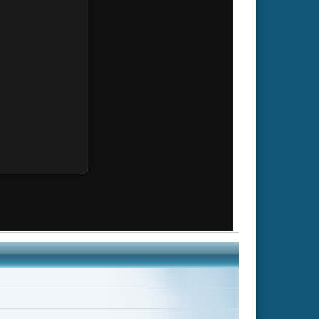
Kathryn Grody