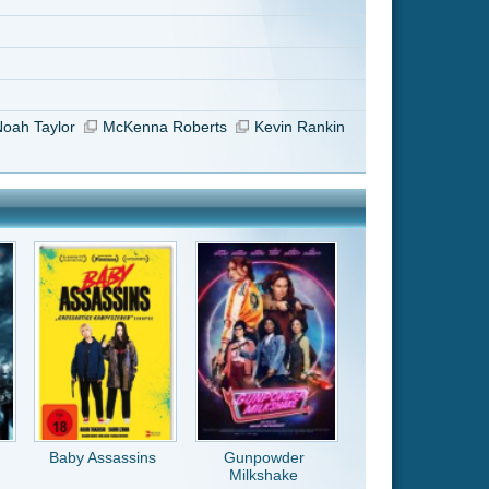
Gunpowder
Milkshake