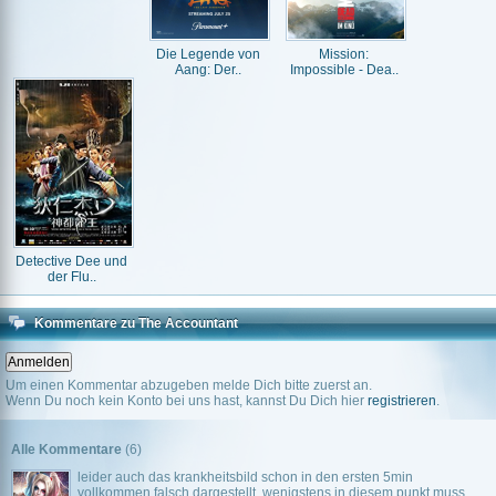
Die Legende von
Mission:
Aang: Der..
Impossible - Dea..
Detective Dee und
der Flu..
Kommentare zu The Accountant
Um einen Kommentar abzugeben melde Dich bitte zuerst an.
Wenn Du noch kein Konto bei uns hast, kannst Du Dich hier
registrieren
.
Alle Kommentare
(6)
leider auch das krankheitsbild schon in den ersten 5min
vollkommen falsch dargestellt, wenigstens in diesem punkt muss