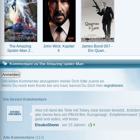
The Amazing
John Wick: Kapitel
James Bond 007 -
Spider-Man 2:..
4
Ein Quan..
Kommentare zu The Amazing Spider-Man
Um einen Kommentar abzugeben melde Dich bitte zuerst an.
Wenn Du noch kein Konto bei uns hast, kannst Du Dich hier
registrieren
.
Die besten Kommentare
Also ich fand die Teile mit Tobey zwar besser besetzt.. trotzd
alle Genre fans ein Pflicht film. Kurzgesagt - Empfehlenswert
geld und autos, voll krass
EtsukoShonn
vor 15 Jahren
9
Alle Kommentare
(113)