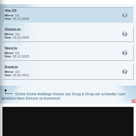
Voe.SX
Mirror
: 1/1
Vom
: 15.12.2025
Vinovo.to
Mirror
: 1/1
Vom
: 15.12.2025
Veev.to
Mirror
: 1/1
Vom
: 15.12.2025
Dood.to
Mirror
: 1/2
Vom
: 23.02.2021
Ordne Deine lieblings Hoster per Drag & Drop um schneller zum
gewünschten Stream zu kommen!