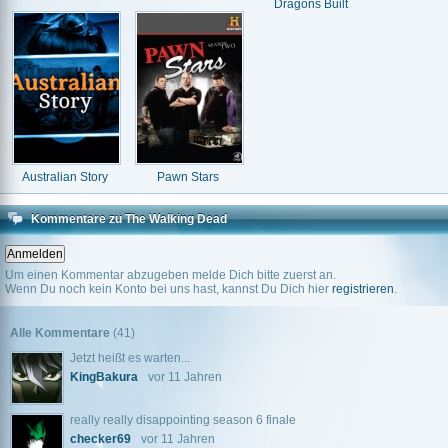
Dragons Built
Australian Story
Pawn Stars
Kommentare zu The Walking Dead
Um einen Kommentar abzugeben melde Dich bitte zuerst an.
Wenn Du noch kein Konto bei uns hast, kannst Du Dich hier
registrieren
.
Alle Kommentare
(41)
Jetzt heißt es warten...
KingBakura
vor 11 Jahren
really really disappointing season 6 finale
checker69
vor 11 Jahren