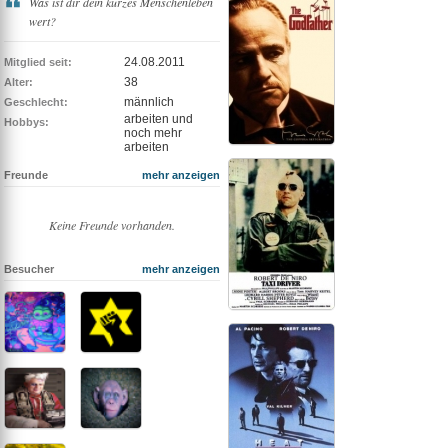
Was ist dir dein kurzes Menschenleben
wert?
24.08.2011
Mitglied seit:
38
Alter:
männlich
Geschlecht:
arbeiten und
Hobbys:
noch mehr
arbeiten
Freunde
mehr anzeigen
Keine Freunde vorhanden.
Besucher
mehr anzeigen