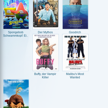
Spongebob
Der Mythos
Goodrich
Schwammkopf: Ei..
Buffy, der Vampir
Malibu's Most
Killer
Wanted