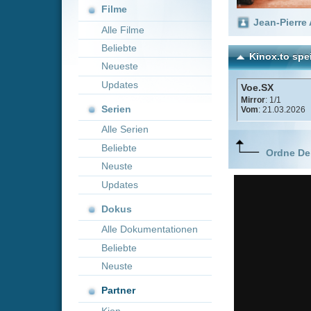
Neueste
Updates
Voe.SX
Mirror
: 1/1
Serien
Vom
: 21.03.2026
Alle Serien
Beliebte
Ordne Deine lieblings
Neuste
Updates
Dokus
Alle Dokumentationen
Beliebte
Neuste
Partner
Kion