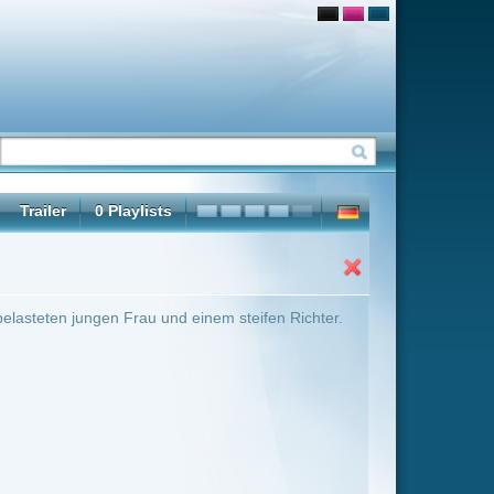
inem steifen Richter.
ter Übersicht umschalten