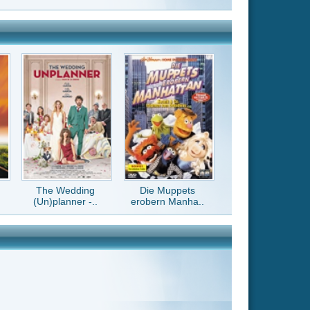
Die Muppets
erobern Manha..