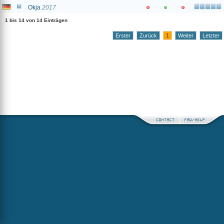
Okja
2017
1 bis 14 von 14 Einträgen
Erster
Zurück
1
Weiter
Letzter