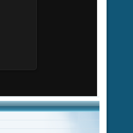
Dominic McHale