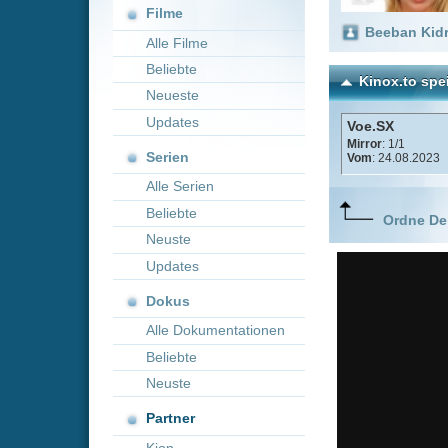
Neueste
Updates
Voe.SX
Mirror
: 1/1
Serien
Vom
: 24.08.2023
Alle Serien
Beliebte
Ordne Deine lieblings
Neuste
Updates
Dokus
Alle Dokumentationen
Beliebte
Neuste
Partner
Kion