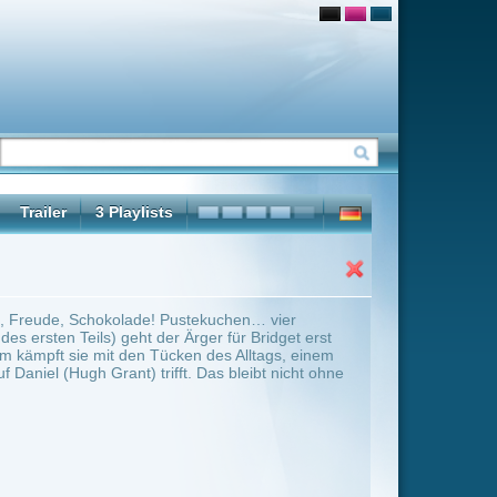
tekuchen… vier
er für Bridget erst
 des Alltags, einem
Das bleibt nicht ohne
ter Übersicht umschalten