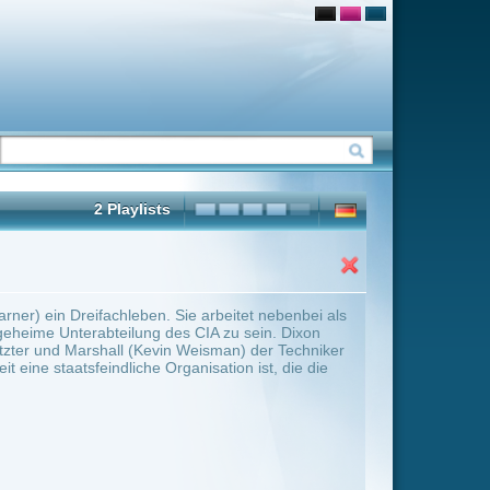
arbeitet nebenbei als
CIA zu sein. Dixon
Weisman) der Techniker
isation ist, die die
ter Übersicht umschalten