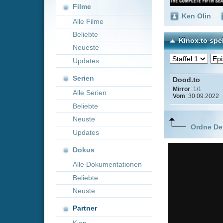
Neueste
Updates
Serien
Dood.to
Mirror
: 1/1
Alle Serien
Vom
: 30.09.2022
Beliebte
Neuste
Ordne Deine lieblings
Updates
Dokus
Alle Dokumentationen
Beliebte
Neuste
Partner
Kion