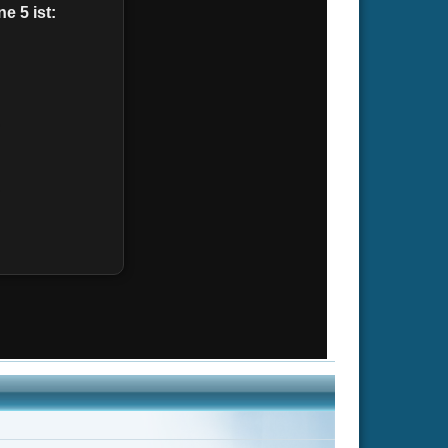
Vartan