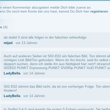
vor 14 Jahren
-4-5 sind jeweils die ersten 5 Folgen vertauscht. Sie heißen zwar richtig, spielen allerd
isoden
or 16 Jahren