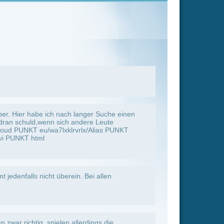
ings die