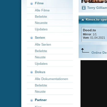
Neueste
Updates
Dood.to
Mirror
: 1/1
Serien
Vom
: 01.04.2021
Alle Serien
Beliebte
Ordne Deine lieblings
Neuste
Updates
Dokus
Alle Dokumentationen
Beliebte
Neuste
Partner
Kion