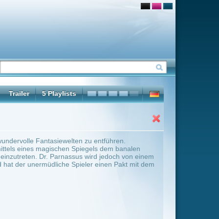
u entführen.
gels dem banalen
wird jedoch von einem
er einen Pakt mit dem
ter Übersicht umschalten