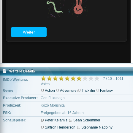
Weitere Details
7 / 10 :: 1011
IMDb Wertung:
Votes
Genre:
Action
Adventure
Trickfilm
Fantasy
Executive Producer:
Gen Fukunaga
Produzent:
Kôzô Morishita
FSK:
Freigegeben ab 16 Jahren
Schauspieler:
Peter Kelamis
Sean Schemmel
Saffron Henderson
Stephanie Nadolny