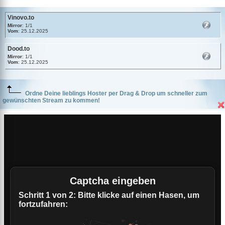
Vinovo.to
Mirror
: 1/1
Vom
: 25.12.2025
Dood.to
Mirror
: 1/1
Vom
: 25.12.2025
Ordne Deine lieblings Hoster per Drag & Drop um schneller zum
gewünschten Stream zu kommen!