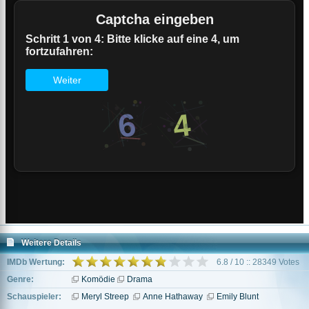
Weitere Details
IMDb Wertung:
6.8 / 10 :: 28349 Votes
Genre:
Komödie
Drama
Schauspieler:
Meryl Streep
Anne Hathaway
Emily Blunt