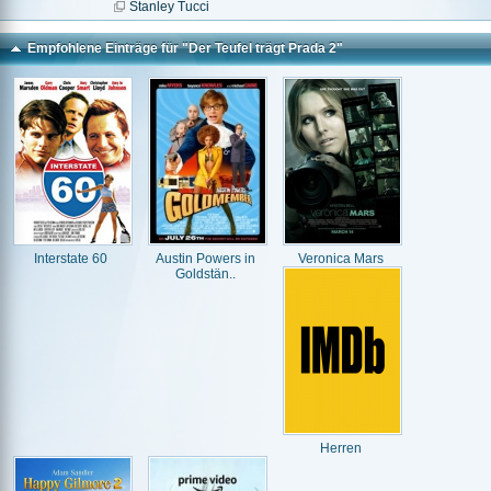
Stanley Tucci
Empfohlene Einträge für "Der Teufel trägt Prada 2"
Interstate 60
Austin Powers in
Veronica Mars
Goldstän..
Herren