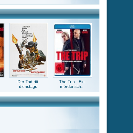
The Trip - Ein
mörderisch..