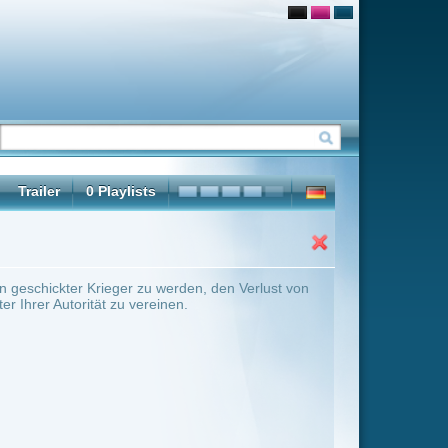
den, den Verlust von
n.
ter Übersicht umschalten