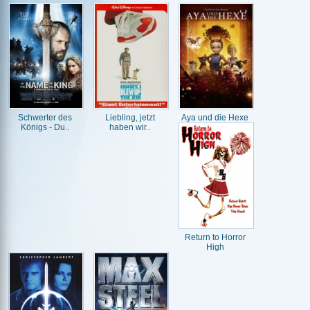
Schwerter des
Liebling, jetzt
Aya und die Hexe
Königs - Du..
haben wir..
Return to Horror
High