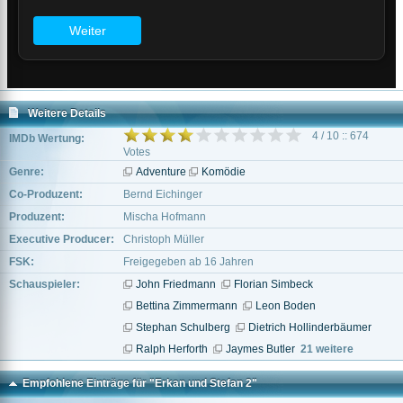
Weitere Details
4 / 10 :: 674
IMDb Wertung:
Votes
Genre:
Adventure
Komödie
Co-Produzent:
Bernd Eichinger
Produzent:
Mischa Hofmann
Executive Producer:
Christoph Müller
FSK:
Freigegeben ab 16 Jahren
Schauspieler:
John Friedmann
Florian Simbeck
Bettina Zimmermann
Leon Boden
Stephan Schulberg
Dietrich Hollinderbäumer
Ralph Herforth
Jaymes Butler
21 weitere
Empfohlene Einträge für "Erkan und Stefan 2"