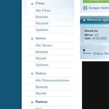
Neueste
Updates
Dood.to
Mirror
: 1/1
Serien
Vom
: 24.02.2021
Alle Serien
Beliebte
Ordne Deine lieblings
Neuste
Updates
Dokus
Alle Dokumentationen
Beliebte
Neuste
Partner
Kion