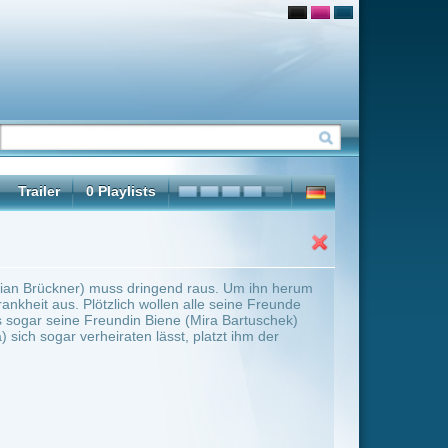
nd raus. Um ihn herum
n alle seine Freunde
 (Mira Bartuschek)
, platzt ihm der
ter Übersicht umschalten