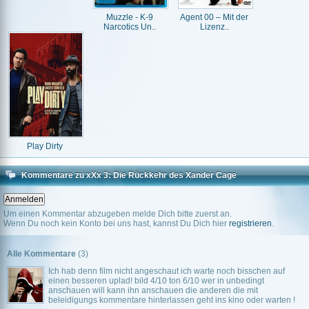
Muzzle - K-9
Agent 00 – Mit der
Narcotics Un..
Lizenz..
Play Dirty
Kommentare zu xXx 3: Die Rückkehr des Xander Cage
Um einen Kommentar abzugeben melde Dich bitte zuerst an.
Wenn Du noch kein Konto bei uns hast, kannst Du Dich hier
registrieren
.
Alle Kommentare
(3)
Ich hab denn film nicht angeschaut ich warte noch bisschen auf
einen besseren uplad! bild 4/10 ton 6/10 wer in unbedingt
anschauen will kann ihn anschauen die anderen die mit
beleidigungs kommentare hinterlassen geht ins kino oder warten !