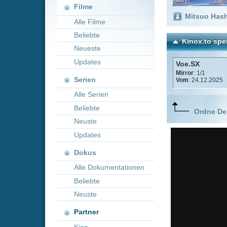
Neueste
Updates
Voe.SX
Mirror
: 1/1
Serien
Vom
: 24.12.2025
Alle Serien
Beliebte
Ordne Deine lieblings
Neuste
Updates
Dokus
Alle Dokumentationen
Beliebte
Neuste
Partner
Kion