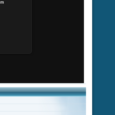
s Rager