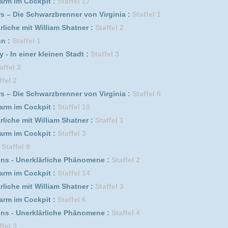
mente :
Staffel 2
leinen Stadt :
Staffel 1
euseeland :
Staffel 6 Episode 1
euseeland :
Staffel 3
lliam Shatner :
Staffel 5 Episode 1
 2
leinen Stadt :
Staffel 2
euseeland :
Staffel 5
fel 16
9
euseeland :
Staffel 2
fel 13 Episode 25
fel 14
it :
Staffel 8