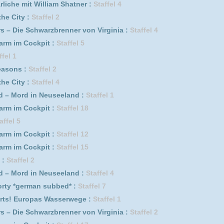
subbed* :
Staffel 7
 Wasserwege :
Staffel 1
rzbrenner von Virginia :
Staffel 2
it :
Staffel 17
rzbrenner von Virginia :
Staffel 1
lliam Shatner :
Staffel 2
leinen Stadt :
Staffel 3
rzbrenner von Virginia :
Staffel 6
it :
Staffel 10
lliam Shatner :
Staffel 1
it :
Staffel 3
ärliche Phänomene :
Staffel 2
it :
Staffel 14
lliam Shatner :
Staffel 3
it :
Staffel 6
ärliche Phänomene :
Staffel 4