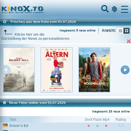
Home
Menu
Frisches aus dem Kino vom 05.07.2026
Ansicht:
Insgesamt: 5 neue online
Klicke hier um die
Darstellung der News zu personalisieren.
Neue Filme online vom 05.07.2026
Insgesamt: 23 neue online
Titel
DivX
Flash
Mp4
Rating
Driver's Ed
5.3