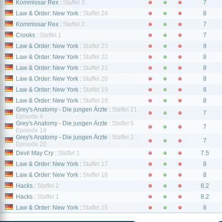
Kommissar Rex :
Staffel 3
7
Law & Order: New York :
Staffel 24
8
Kommissar Rex :
Staffel 2
7
Crooks :
Staffel 1
7
Law & Order: New York :
Staffel 23
8
Law & Order: New York :
Staffel 22
8
Law & Order: New York :
Staffel 21
8
Law & Order: New York :
Staffel 20
8
Law & Order: New York :
Staffel 19
8
Law & Order: New York :
Staffel 18
8
Grey's Anatomy - Die jungen Ärzte :
Staffel 21
7
Episode 4
Grey's Anatomy - Die jungen Ärzte :
Staffel 5
7
Episode 19
Grey's Anatomy - Die jungen Ärzte :
Staffel 2
7
Episode 20
Devil May Cry :
Staffel 1
7.5
Law & Order: New York :
Staffel 17
8
Law & Order: New York :
Staffel 16
8
Hacks :
Staffel 2
8.2
Hacks :
Staffel 1
8.2
Law & Order: New York :
Staffel 15
8