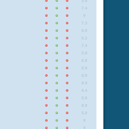
9
8.9
8.9
9
9
6.2
9
9
8
7.4
7.4
9
6.2
8.9
5.4
8.5
9
5.9
8.9
6.2