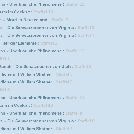
lliam Shatner :
Staffel 6
ärliche Phänomene :
Staffel 12
it :
Staffel 16
ärliche Phänomene :
Staffel 8
rzbrenner von Virginia :
Staffel 9
lliam Shatner :
Staffel 2
rzbrenner von Virginia :
Staffel 5
it :
Staffel 17
it :
Staffel 20
taffel 1
Schatzsucher von Utah :
Staffel 3
ärliche Phänomene :
Staffel 9
lliam Shatner :
Staffel 5
ina :
Staffel 1
 1
euseeland :
Staffel 3
ärliche Phänomene :
Staffel 7
rzbrenner von Virginia :
Staffel 8
ir :
Staffel 3