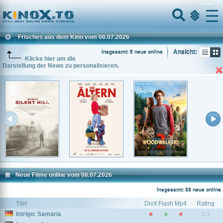
Home
Menu
Frisches aus dem Kino vom 08.07.2026
Ansicht:
Insgesamt: 5 neue online
Klicke hier um die
Darstellung der News zu personalisieren.
Neue Filme online vom 08.07.2026
Insgesamt: 33 neue online
Titel
DivX
Flash
Mp4
Rating
Intrigo: Samaria
5.3