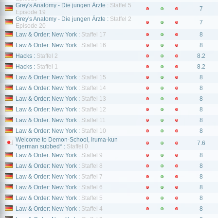
Grey's Anatomy - Die jungen Ärzte :
Staffel 5
7
Episode 19
Grey's Anatomy - Die jungen Ärzte :
Staffel 2
7
Episode 20
Law & Order: New York :
Staffel 17
8
Law & Order: New York :
Staffel 16
8
Hacks :
Staffel 2
8.2
Hacks :
Staffel 1
8.2
Law & Order: New York :
Staffel 15
8
Law & Order: New York :
Staffel 14
8
Law & Order: New York :
Staffel 13
8
Law & Order: New York :
Staffel 12
8
Law & Order: New York :
Staffel 11
8
Law & Order: New York :
Staffel 10
8
Welcome to Demon-School, Iruma-kun
7.6
*german subbed* :
Staffel 0
Law & Order: New York :
Staffel 9
8
Law & Order: New York :
Staffel 8
8
Law & Order: New York :
Staffel 7
8
Law & Order: New York :
Staffel 6
8
Law & Order: New York :
Staffel 5
8
Law & Order: New York :
Staffel 4
8